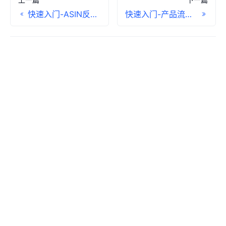
快速入门-ASIN反查关联流量
快速入门-产品流量对比